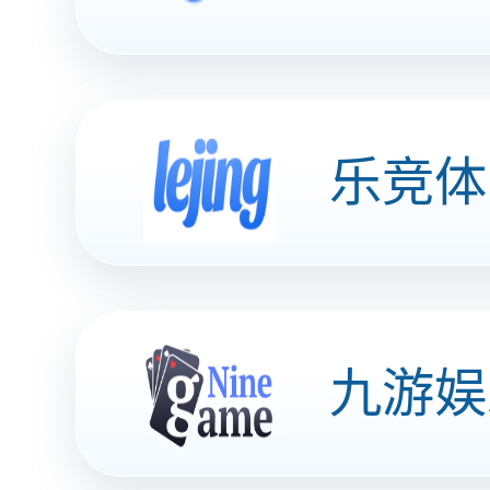
2026-08-01
4.
马龙与奥恰洛夫比赛中被观众闪光灯干扰，
2026-07-21
5.
长春亚泰长传冲吊依赖度下降，塞尔吉尼奥
2026-07-24
6.
巴萨对塞维利亚两球被吹引哈维暴怒，加泰
2026-08-01
7.
阿隆索2026赛季7次进入前五，42岁老将稳
2026-07-19
8.
14场不败终结！8亿欧荷兰0-1爆大冷：第3
2026-06-05