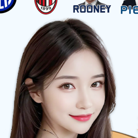
！5警察受伤！纽约球迷怒了！观
2026-06-12 15:03
42 次阅读
首页
/
体育焦点
约一座原本充满欢呼与激情的体育场馆，却因一场激烈冲突瞬间
比赛中，球迷情绪失控引发大规模骚乱，导致21人被捕，5名
热搜，也让“纽约球迷怒了”的话题再次被推向风口浪尖。