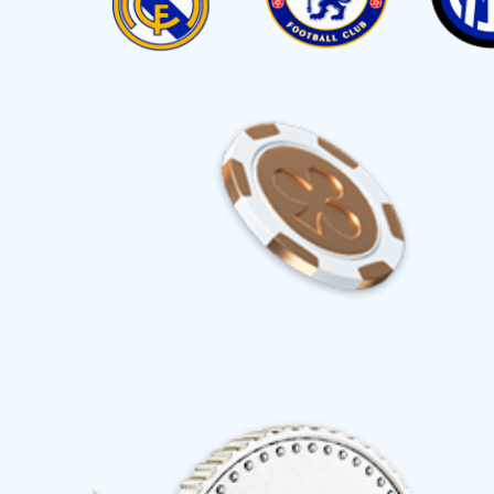
21人被捕
在刚刚过去的周末，纽
地警方通报，在当晚的
这起事件迅速登上全美