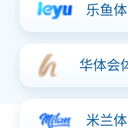
上一篇：
多特蒙德再出叛徒！19岁超新星罢训…
延伸阅读
1.
纽卡斯尔联沙特资本注入后防线引援，英超
2026-08-01
2.
斯瓦泰克与耐克续约金额翻倍，女子网坛商
2026-07-31
3.
武汉三镇与归化国脚阿兰达成续约一年，合