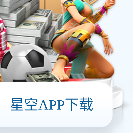
却未获裁判响哨，客队
很快演变成大面积的人
入，但现场已完全失
赛现场如同被恶魔吞噬
在混乱中，5名警察因
终以“扰乱公共秩序”
，还包括两名中年女
转化为集体暴力时，任何
，这是近年来观赛现场