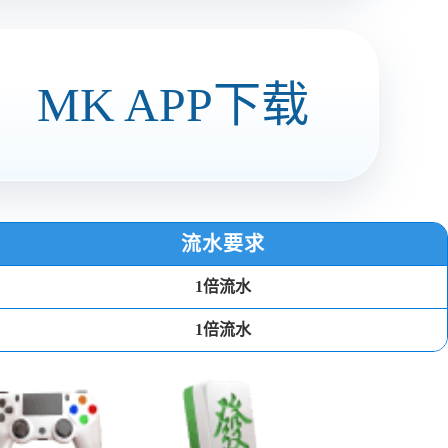
米兰网页版·官方端入口
星空官网
米兰网页版
或镜像。