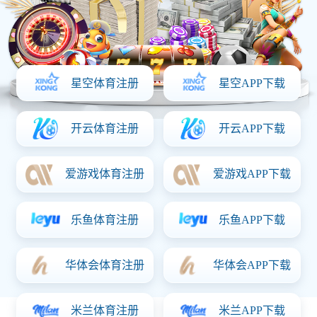
互动社区
聚集热爱体育的用户群体，共享观点与激情。
数据洞察
全维度数据支持，辅助理解赛事走势。