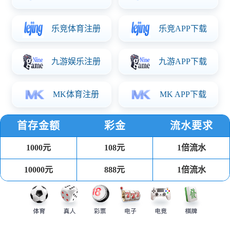
2026-06-05 19:43
66 次阅读
首页
/
体育焦点
近日，F1官方发布了一项令人瞩目的数据统计：梅赛
德斯车手乔治·拉塞尔在本赛季正赛平均圈速排名中跃
居第二，较上赛季同期提升了0.347秒。这一显著进步
不仅让拉塞尔成为围场内进步最快的车手之一，也引
发了外界对梅赛德斯车队竞争力回升的广泛讨论。作
为年轻一代车手中的佼佼者，拉塞尔通过稳定的发挥
和持续的技术打磨，正逐步兑现其“未来世界冠军”的
潜力。